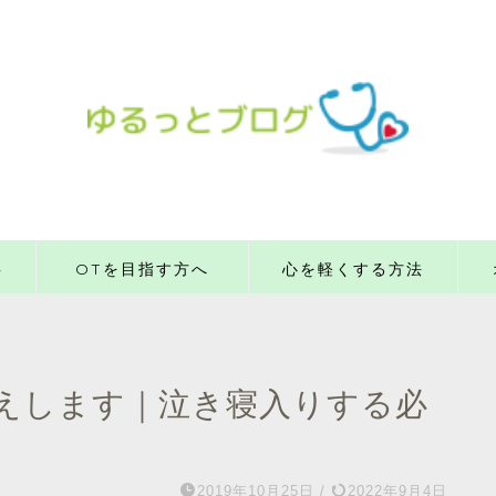
事
OTを目指す方へ
心を軽くする方法
えします｜泣き寝入りする必
2019年10月25日
/
2022年9月4日