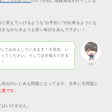
療』『リハビリ』
の3つを柱に情報発信を行っていま
に変えていけるような“お手伝い”が出来るようにな
頂きながら今よりも良い毎日を歩んで下さい！
関してお伝えしていきます！今現在、い
てってください。そして泣き寝入りする
う！
なお
人同士のいじめも問題になってます。非常に大問題と
な悪です。
てはいけません。