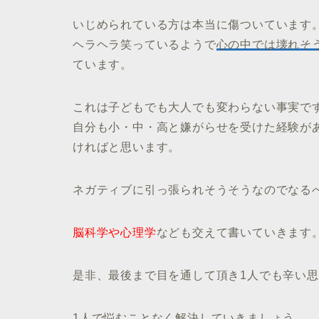
いじめられている方は本当に傷ついています
ヘラヘラ笑っているようで
心の中では壊れそ
ています。
これは子どもでも大人でも変わらない事実で
自分も小・中・高と嫌がらせを受けた経験が
ければと思います。
ネガティブに引っ張られそうそうなのでなる
脳科学や心理学
なども交えて書いていきます
是非、最後まで目を通して頂き1人でも辛い
1人で悩むことなく解決していきましょう。