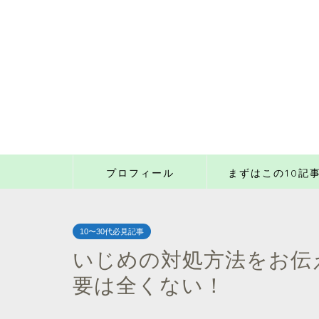
プロフィール
まずはこの10記
10〜30代必見記事
いじめの対処方法をお伝
要は全くない！