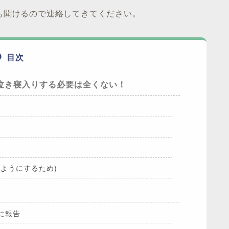
も聞けるので連絡してきてください。
目次
泣き寝入りする必要は全くない！
ようにするため)
に報告