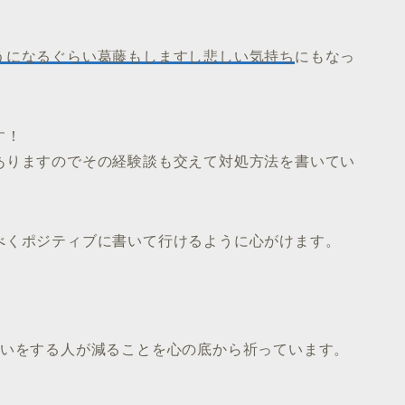
。
うになるぐらい葛藤もしますし悲しい気持ち
にもなっ
す！
ありますのでその経験談も交えて対処方法を書いてい
べくポジティブに書いて行けるように心がけます。
。
思いをする人が減ることを心の底から祈っています。