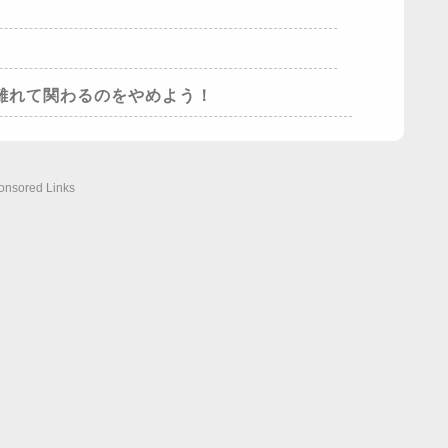
離れて関わるのをやめよう！
onsored Links