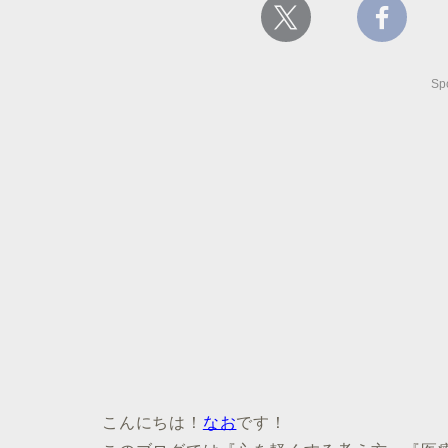
Sp
こんにちは！
なお
です！