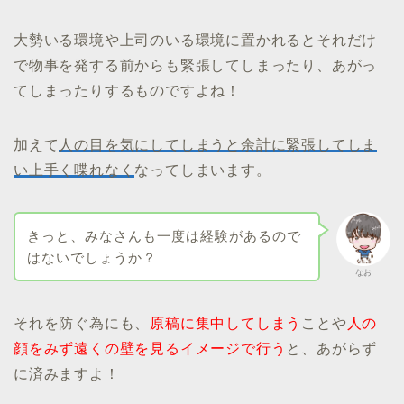
大勢いる環境や上司のいる環境に置かれるとそれだけ
で物事を発する前からも緊張してしまったり、あがっ
てしまったりするものですよね！
加えて
人の目を気にしてしまうと余計に緊張してしま
い上手く喋れなく
なってしまいます。
きっと、みなさんも一度は経験があるので
はないでしょうか？
なお
それを防ぐ為にも、
原稿に集中してしまう
ことや
人の
顔をみず遠くの壁を見るイメージで行う
と、あがらず
に済みますよ！