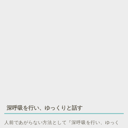
深呼吸を行い、ゆっくりと話す
人前であがらない方法として『深呼吸を行い、ゆっく