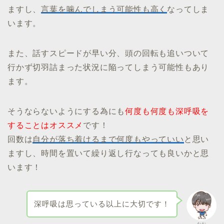
ますし、
言葉を噛んでしまう可能性も高く
なってしま
います。
また、話すスピードが早い分、頭の回転も追いついて
行かず切羽詰まった状況に陥ってしまう可能性もあり
ます。
そうならないようにする為にも
何度も何度も深呼吸を
することはオススメ
です！
回数は
自分が落ち着けるまで何度もやっていい
と思い
ますし、時間を置いて繰り返し行なっても良いかと思
います！
深呼吸は思っている以上に大切です！