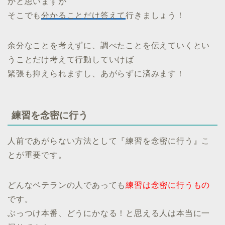
かと思いますが
そこでも
分かることだけ答えて
行きましょう！
余分なことを考えずに、調べたことを伝えていくとい
うことだけ考えて行動していけば
緊張も抑えられますし、あがらずに済みます！
練習を念密に行う
人前であがらない方法として『練習を念密に行う』こ
とが重要です。
どんなベテランの人であっても
練習は念密に行うもの
です。
ぶっつけ本番、どうにかなる！と思える人は本当に一