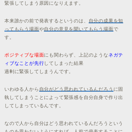
緊張してしまう原因になりえます。
本来誰かの前で発表するというのは、
自分の成果を知
ってもらう場面
や
自分の意見を聞いてもらう場面
で
す。
ポジティブな場面
にも関わらず、上記のような
ネガテ
ィブなことが先行
してしまった結果
過剰に緊張してしまうんです。
いわゆる人から
自分がどう思われているんだろう
に固
執してしまうことによって緊張感を自分自身で作り出
してしまっているんです。
なので人から自分はどう思われているんだろうという
ものを思わないようにすれば、人前で発表することに