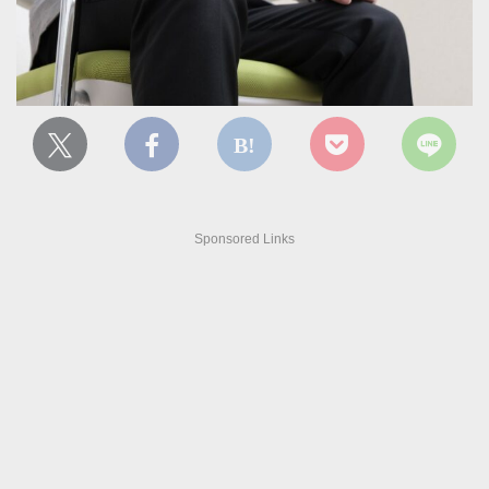
Sponsored Links