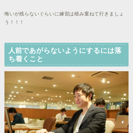
悔いが残らないぐらいに練習は積み重ねて行きましょ
う！！！
人前であがらないようにするには落
ち着くこと