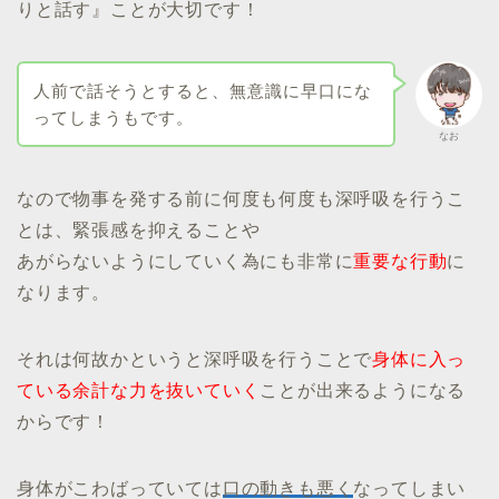
りと話す』ことが大切です！
人前で話そうとすると、無意識に早口にな
ってしまうもです。
なお
なので物事を発する前に何度も何度も深呼吸を行うこ
とは、緊張感を抑えることや
あがらないようにしていく為にも非常に
重要な行動
に
なります。
それは何故かというと深呼吸を行うことで
身体に入っ
ている余計な力を抜いていく
ことが出来るようになる
からです！
身体がこわばっていては
口の動きも悪く
なってしまい