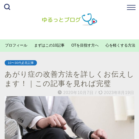
プロフィール
まずはこの10記事
OTを目指す方へ
心を軽くする方法
10〜30代必見記事
あがり症の改善方法を詳しくお伝えし
ます！｜この記事を見れば完璧
2020年10月7日
/
2023年8月19日