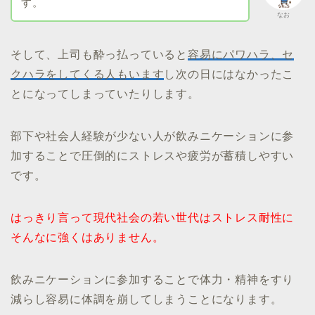
す。
なお
そして、上司も酔っ払っていると
容易にパワハラ、セ
クハラをしてくる人もいます
し次の日にはなかったこ
とになってしまっていたりします。
部下や社会人経験が少ない人が飲みニケーションに参
加することで圧倒的にストレスや疲労が蓄積しやすい
です。
はっきり言って現代社会の若い世代はストレス耐性に
そんなに強くはありません。
飲みニケーションに参加することで体力・精神をすり
減らし容易に体調を崩してしまうことになります。