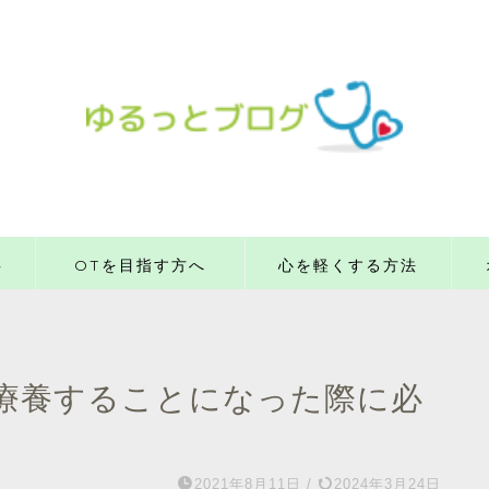
事
OTを目指す方へ
心を軽くする方法
療養することになった際に必
2021年8月11日
/
2024年3月24日