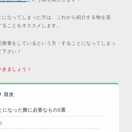
とになってしまった方は、これから紹介する物を是
することをオススメします。
宅療養をしているという方・することになってしまっ
て下さい！
いきましょう！
目次
とになった際に必要なもの5選
Ｏ