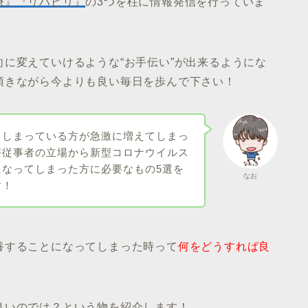
療』『リハビリ』
の3つを柱に情報発信を行っていま
に変えていけるような“お手伝い”が出来るようにな
頂きながら今よりも良い毎日を歩んで下さい！
てしまっている方が急激に増えてしまっ
療従事者の立場から新型コロナウイルス
になってしまった方に必要なもの5選を
なお
す！
養することになってしまった時って
何をどうすれば良
良いのでは？
という物を紹介します！