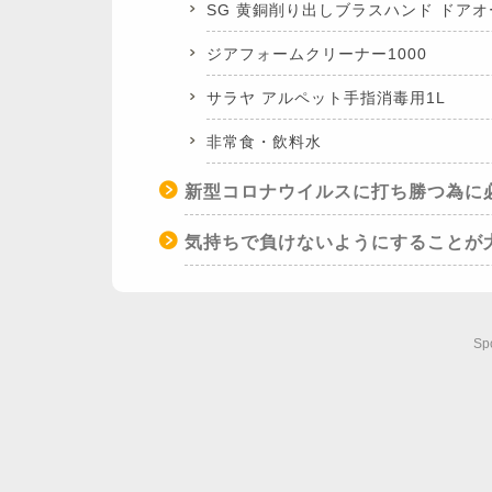
SG 黄銅削り出しブラスハンド ドア
ジアフォームクリーナー1000
サラヤ アルペット手指消毒用1L
非常食・飲料水
新型コロナウイルスに打ち勝つ為に
気持ちで負けないようにすることが
Sp