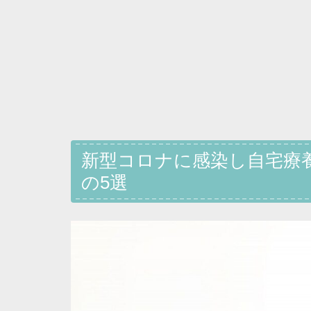
新型コロナに感染し自宅療
の5選