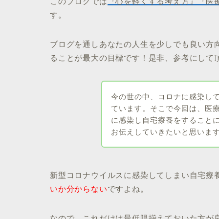
このブログでは
『心を軽くする考え方』『医
す。
ブログを通しあなたの人生を少しでも良い方向
ることが最大の目標です！是非、参考にして
今の世の中、コロナに感染し
ています。そこで今回は、医
に感染し自宅療養をすること
お伝えしていきたいと思いま
新型コロナウイルスに感染してしまい自宅療
いか分からない
ですよね。
なので、
これだけは最低限揃えておいた方が