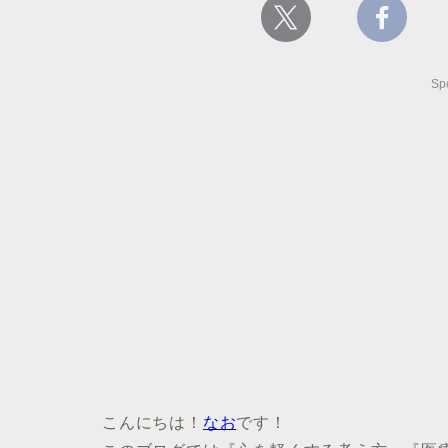
Sp
こんにちは！
なお
です！