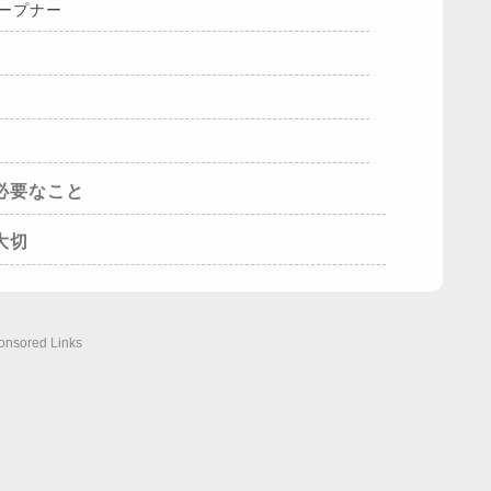
オープナー
必要なこと
大切
onsored Links