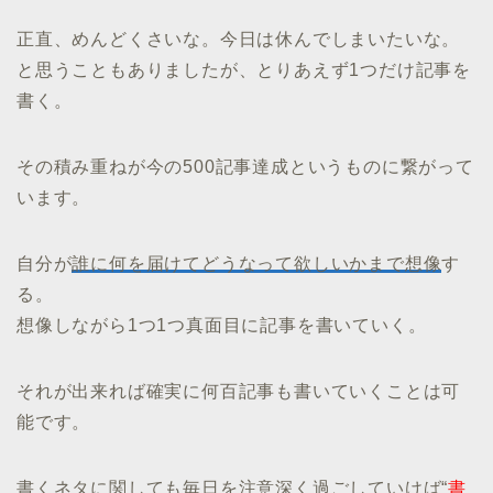
正直、めんどくさいな。今日は休んでしまいたいな。
と思うこともありましたが、とりあえず1つだけ記事を
書く。
その積み重ねが今の500記事達成というものに繋がって
います。
自分が
誰に何を届けてどうなって欲しいかまで想像
す
る。
想像しながら1つ1つ真面目に記事を書いていく。
それが出来れば確実に何百記事も書いていくことは可
能です。
書くネタに関しても毎日を注意深く過ごしていけば“
書