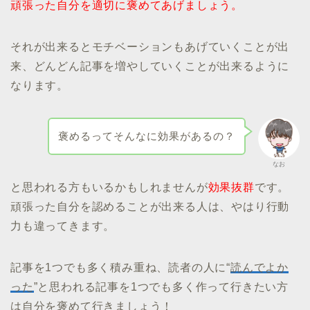
頑張った自分を適切に褒めてあげましょう。
それが出来るとモチベーションもあげていくことが出
来、どんどん記事を増やしていくことが出来るように
なります。
褒めるってそんなに効果があるの？
なお
と思われる方もいるかもしれませんが
効果抜群
です。
頑張った自分を認めることが出来る人は、やはり行動
力も違ってきます。
記事を1つでも多く積み重ね、読者の人に“
読んでよか
った
”と思われる記事を1つでも多く作って行きたい方
は自分を褒めて行きましょう！