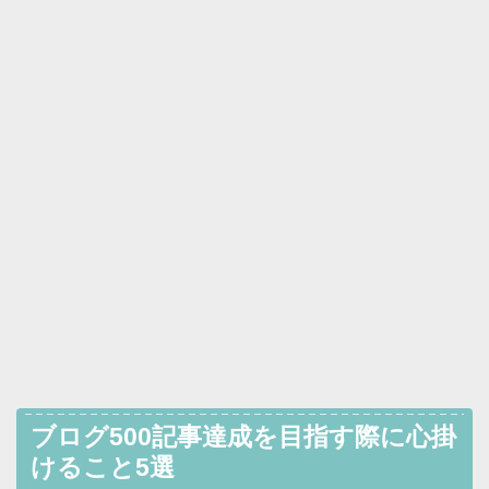
ブログ500記事達成を目指す際に心掛
けること5選