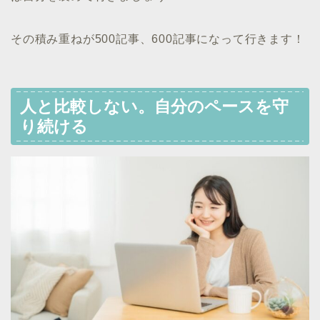
その積み重ねが500記事、600記事になって行きます！
人と比較しない。自分のペースを守
り続ける