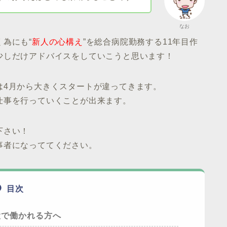
なお
為にも“
新人の心構え
”を総合病院勤務する11年目作
少しだけアドバイスをしていこうと思います！
は4月から大きくスタートが違ってきます。
仕事を行っていくことが出来ます。
下さい！
事者になっててください。
目次
設で働かれる方へ