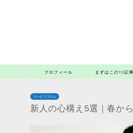
プロフィール
まずはこの10記
リハビリコラム
新人の心構え5選｜春か