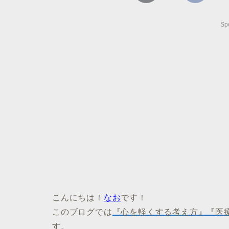
Sp
こんにちは！
なお
です！
このブログでは
『心を軽くする考え方』『医
す。