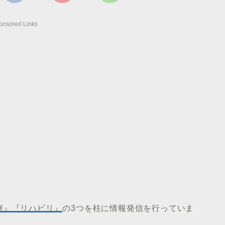
onsored Links
療』『リハビリ』
の3つを柱に情報発信を行っていま