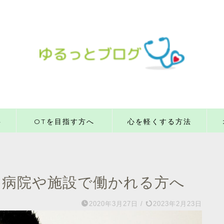
事
OTを目指す方へ
心を軽くする方法
ら病院や施設で働かれる方へ
2020年3月27日
/
2023年2月23日