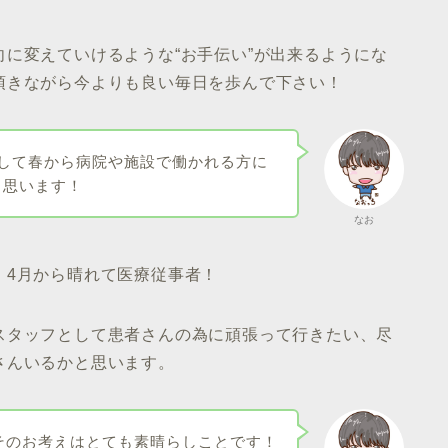
に変えていけるような“お手伝い”が出来るようにな
頂きながら今よりも良い毎日を歩んで下さい！
題して春から病院や施設で働かれる方に
と思います！
なお
！4月から晴れて医療従事者！
スタッフとして患者さんの為に頑張って行きたい、尽
さんいるかと思います。
そのお考えはとても素晴らしことです！