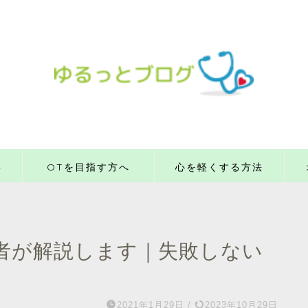
事
OTを目指す方へ
心を軽くする方法
者が解説します｜失敗しない
2021年1月29日
/
2023年10月29日