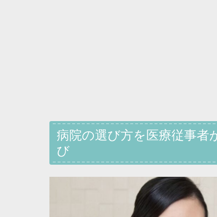
病院の選び方を医療従事者
び