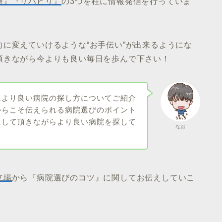
療』『リハビリ』
の3つを柱に情報発信を行っていま
に変えていけるような“お手伝い”が出来るようにな
頂きながら今よりも良い毎日を歩んで下さい！
により良い病院の探し方についてご紹介
からこそ伝えられる病院選びのポイント
にして頂きながらより良い病院を探して
なお
立場
から『病院選びのコツ』に関してお伝えしていこ