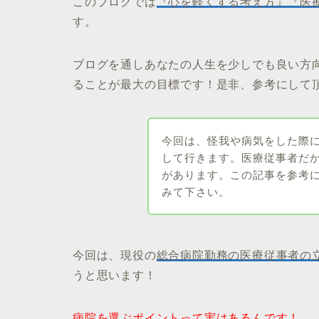
このブログでは
『心を軽くする考え方』『医
す。
ブログを通しあなたの人生を少しでも良い方向
ることが最大の目標です！是非、参考にして
今回は、怪我や病気をした際
して行きます。医療従事者だ
があります。この記事を参考
みて下さい。
今回は、現役の
総合病院勤務の医療従事者の
うと思います！
病院を選ぶポイントって実はあるんです！