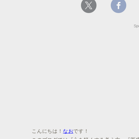
Sp
こんにちは！
なお
です！