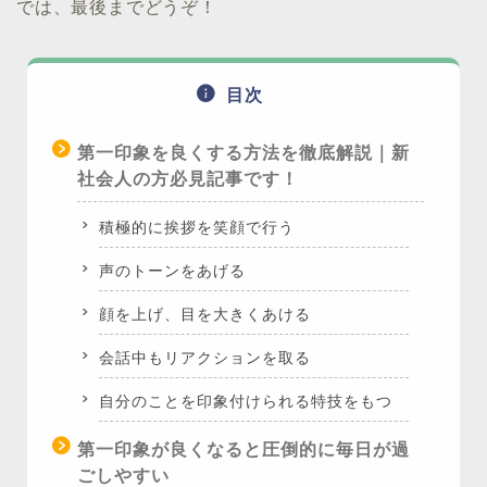
では、最後までどうぞ！
目次
第一印象を良くする方法を徹底解説｜新
社会人の方必見記事です！
積極的に挨拶を笑顔で行う
声のトーンをあげる
顔を上げ、目を大きくあける
会話中もリアクションを取る
自分のことを印象付けられる特技をもつ
第一印象が良くなると圧倒的に毎日が過
ごしやすい