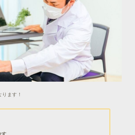
なります！
やす