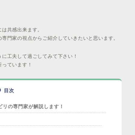
には共感出来ます。
の専門家の視点からご紹介していきたいと思います。
うに工夫して過ごしてみて下さい！
祈っています！
目次
ビリの専門家が解説します！