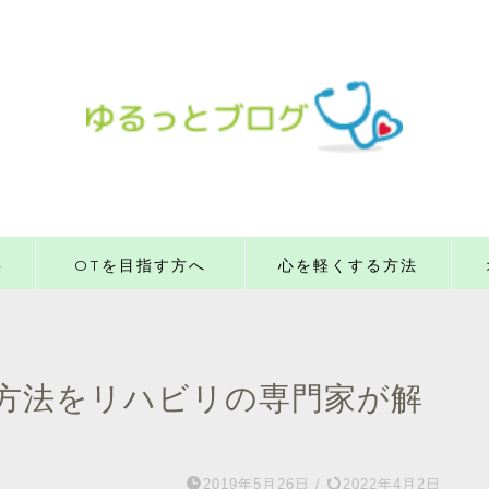
事
OTを目指す方へ
心を軽くする方法
方法をリハビリの専門家が解
2019年5月26日
/
2022年4月2日