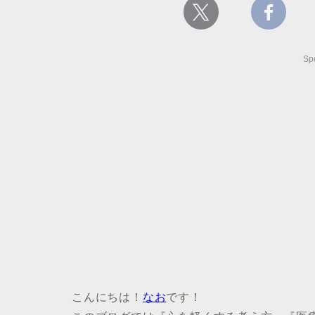
Sp
こんにちは！
なお
です！