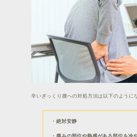
辛いぎっくり腰への対処方法は以下のように
・絶対安静
・痛みの部位や熱感がある部位を冷