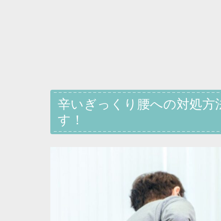
辛いぎっくり腰への対処方
す！