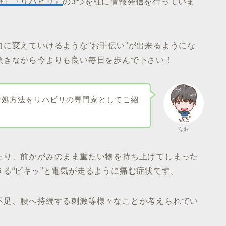
療』『リハビリ』
の3つを柱に情報発信を行っていま
に変えていけるような“お手伝い”が出来るようにな
頂きながら今よりも良い毎日を歩んで下さい！
対処方法をリハビリの専門家としてご紹
なお
たり、前かがみのまま重たい物を持ち上げてしまった
る“ピキッ”と電気が走るように痛む症状です。
不足、腰へ持続する刺激等様々なことが考えられてい