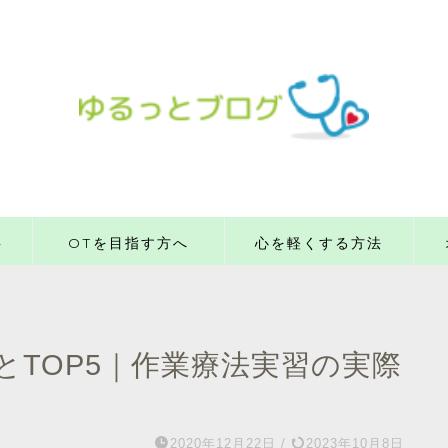
事
OTを目指す方へ
心を軽くする方法
TOP5｜作業療法実習の実際
2020年12月22日
/
2023年10月8日