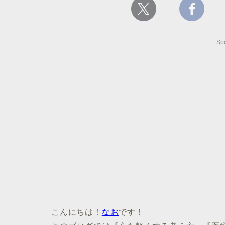
Sp
こんにちは！
なお
です！