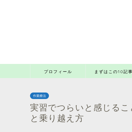
プロフィール
まずはこの10記
作業療法
実習でつらいと感じること
と乗り越え方