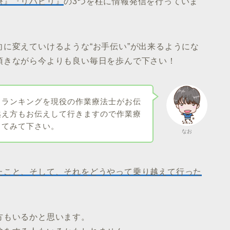
療』『リハビリ』
の3つを柱に情報発信を行っていま
に変えていけるような“お手伝い”が出来るようにな
頂きながら今よりも良い毎日を歩んで下さい！
るランキングを現役の作業療法士がお伝
越え方もお伝えして行きますので作業療
してみて下さい。
なお
たこと、そして、それをどうやって乗り越えて行った
方もいるかと思います。