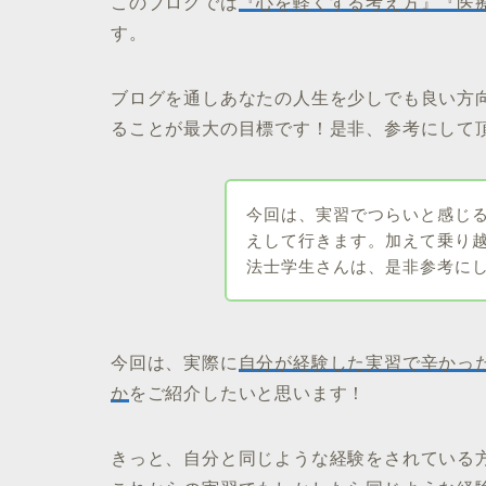
このブログでは
『心を軽くする考え方』『医
す。
ブログを通しあなたの人生を少しでも良い方向
ることが最大の目標です！是非、参考にして
今回は、実習でつらいと感じ
えして行きます。加えて乗り
法士学生さんは、是非参考に
今回は、実際に
自分が経験した実習で辛かっ
か
をご紹介したいと思います！
きっと、自分と同じような経験をされている