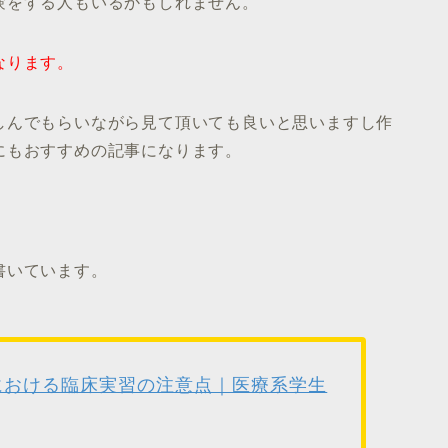
験をする人もいるかもしれません。
なります。
しんでもらいながら見て頂いても良いと思いますし作
にもおすすめの記事になります。
書いています。
における臨床実習の注意点｜医療系学生