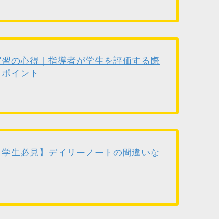
実習の心得｜指導者が学生を評価する際
るポイント
リ学生必見】デイリーノートの間違いな
！