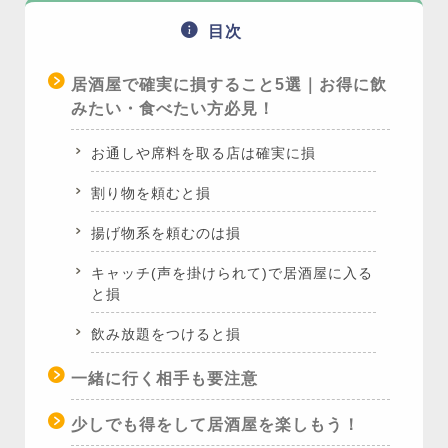
目次
居酒屋で確実に損すること5選｜お得に飲
みたい・食べたい方必見！
お通しや席料を取る店は確実に損
割り物を頼むと損
揚げ物系を頼むのは損
キャッチ(声を掛けられて)で居酒屋に入る
と損
飲み放題をつけると損
一緒に行く相手も要注意
少しでも得をして居酒屋を楽しもう！