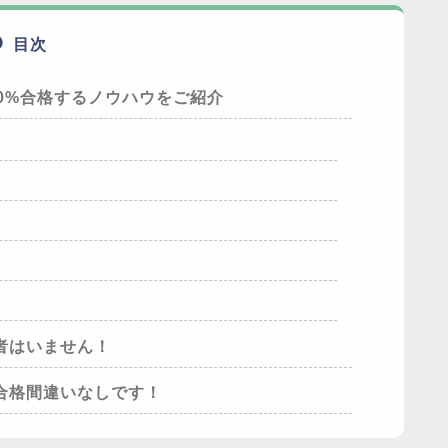
目次
0%合格するノウハウをご紹介
者はいません！
合格間違いなしです！