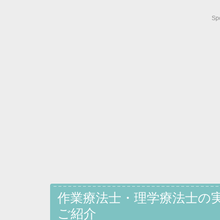
Sp
作業療法士・理学療法士の実
ご紹介