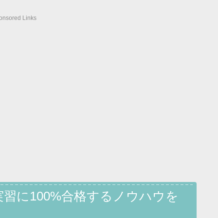
onsored Links
習に100%合格するノウハウを