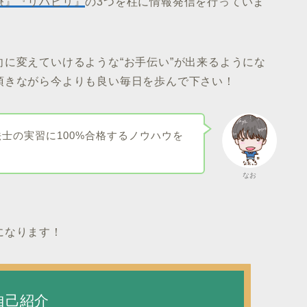
療』『リハビリ』
の3つを柱に情報発信を行っていま
に変えていけるような“お手伝い”が出来るようにな
頂きながら今よりも良い毎日を歩んで下さい！
士の実習に100%合格するノウハウを
なお
になります！
自己紹介