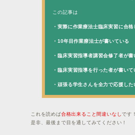
この記事は
・実際に作業療法士臨床実習に合格
・10年目作業療法士が書いている
・臨床実習指導者講習会修了者が書
・臨床実習指導を行った者が書いて
・頑張る学生さんを全力で応援した
これを読めば
合格出来ること間違いなし
です
是非、最後まで目を通してみてください！