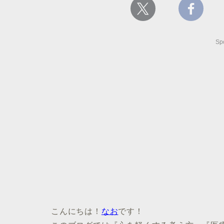
Sp
こんにちは！
なお
です！