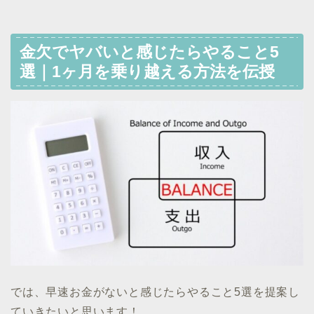
金欠でヤバいと感じたらやること5
選｜1ヶ月を乗り越える方法を伝授
では、早速お金がないと感じたらやること5選を提案し
ていきたいと思います！