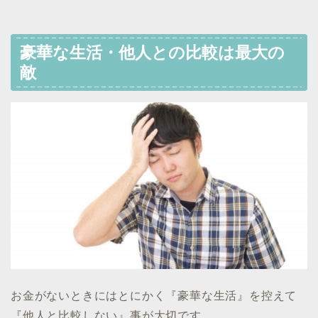
豪華な生活・他人との比較は最大の
敵
お金がないときにはとにかく『豪華な生活』を控えて
『他人と比較しない』事が大切です。