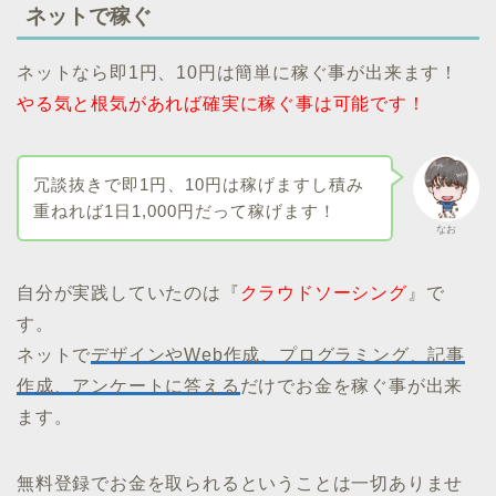
ネットで稼ぐ
ネットなら即1円、10円は簡単に稼ぐ事が出来ます！
やる気と根気があれば確実に稼ぐ事は可能です！
冗談抜きで即1円、10円は稼げますし積み
重ねれば1日1,000円だって稼げます！
なお
自分が実践していたのは『
クラウドソーシング
』で
す。
ネットで
デザインやWeb作成、プログラミング、記事
作成、アンケートに答える
だけでお金を稼ぐ事が出来
ます。
無料登録でお金を取られるということは一切ありませ