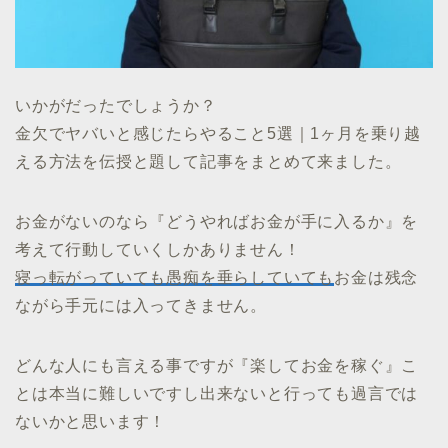
いかがだったでしょうか？
金欠でヤバいと感じたらやること5選｜1ヶ月を乗り越
える方法を伝授と題して記事をまとめて来ました。
お金がないのなら『どうやればお金が手に入るか』を
考えて行動していくしかありません！
寝っ転がっていても愚痴を垂らしていても
お金は残念
ながら手元には入ってきません。
どんな人にも言える事ですが『楽してお金を稼ぐ』こ
とは本当に難しいですし出来ないと行っても過言では
ないかと思います！