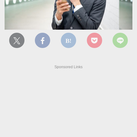
Sponsored Links