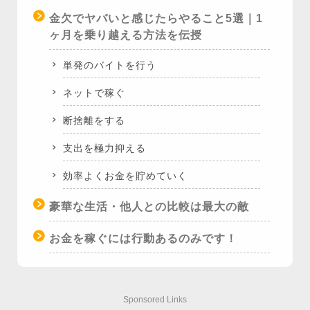
金欠でヤバいと感じたらやること5選｜1
ヶ月を乗り越える方法を伝授
単発のバイトを行う
ネットで稼ぐ
断捨離をする
支出を極力抑える
効率よくお金を貯めていく
豪華な生活・他人との比較は最大の敵
お金を稼ぐには行動あるのみです！
Sponsored Links