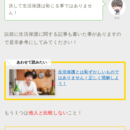
決して生活保護は恥じる事ではありませ
ん！
なお
以前に生活保護に関する記事も書いた事がありますの
で是非参考にしてみてください！
生活保護とは恥ずかしいもので
はありません！正しく理解しよ
う！
もう１つは
他人と比較しない
こと！