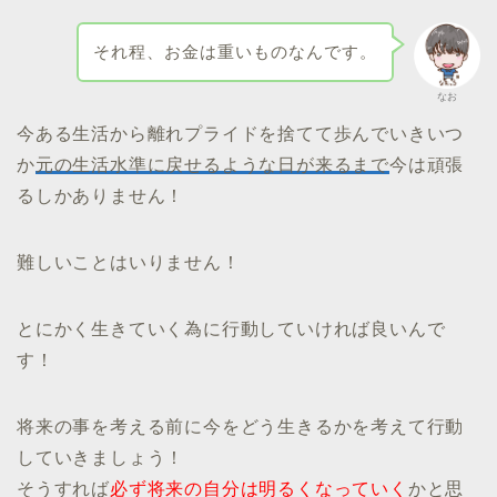
それ程、お金は重いものなんです。
なお
今ある生活から離れプライドを捨てて歩んでいきいつ
か
元の生活水準に戻せるような日が来るまで
今は頑張
るしかありません！
難しいことはいりません！
とにかく生きていく為に行動していければ良いんで
す！
将来の事を考える前に今をどう生きるかを考えて行動
していきましょう！
そうすれば
必ず将来の自分は明るくなっていく
かと思