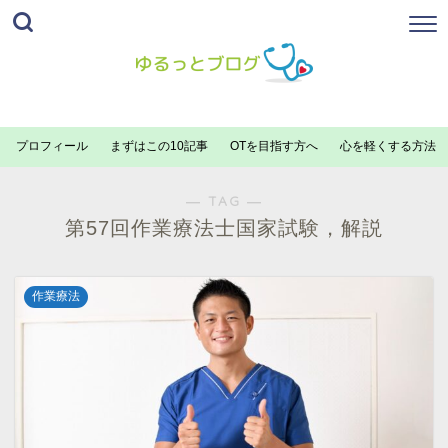
プロフィール
まずはこの10記事
OTを目指す方へ
心を軽くする方法
― TAG ―
第57回作業療法士国家試験，解説
作業療法