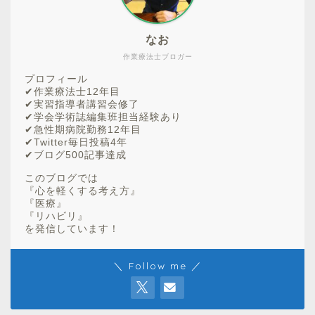
なお
作業療法士ブロガー
プロフィール
✔︎作業療法士12年目
✔︎実習指導者講習会修了
✔︎学会学術誌編集班担当経験あり
✔︎急性期病院勤務12年目
✔︎Twitter毎日投稿4年
✔︎ブログ500記事達成
このブログでは
『心を軽くする考え方』
『医療』
『リハビリ』
を発信しています！
＼ Follow me ／